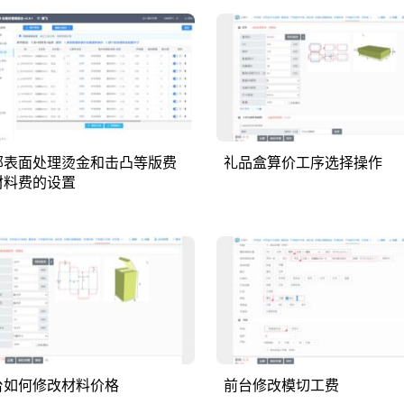
部表面处理烫金和击凸等版费
礼品盒算价工序选择操作
材料费的设置
台如何修改材料价格
前台修改模切工费