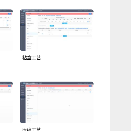
粘盒工艺
压纹工艺