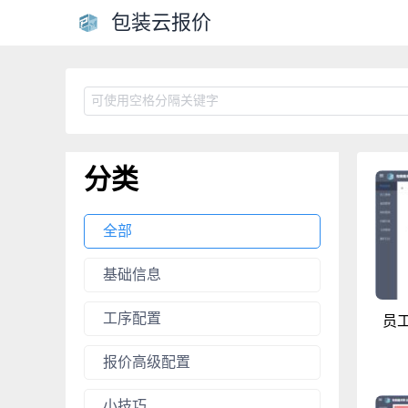
包装云报价
分类
全部
基础信息
工序配置
员
报价高级配置
小技巧