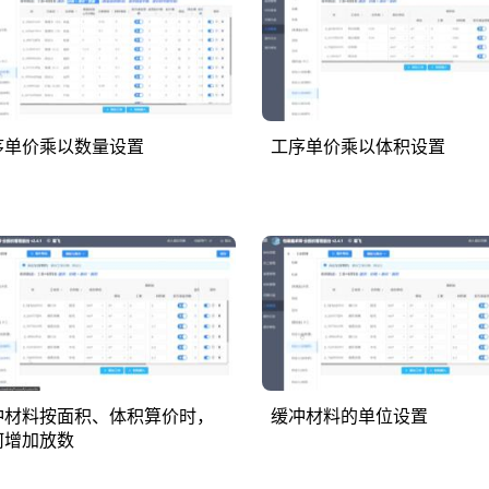
序单价乘以数量设置
工序单价乘以体积设置
冲材料按面积、体积算价时，
缓冲材料的单位设置
何增加放数