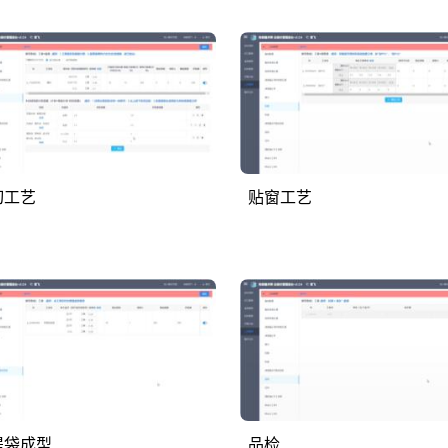
切工艺
贴窗工艺
提袋成型
品检