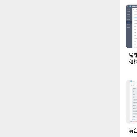
局
和
前