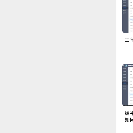
工
缓
如