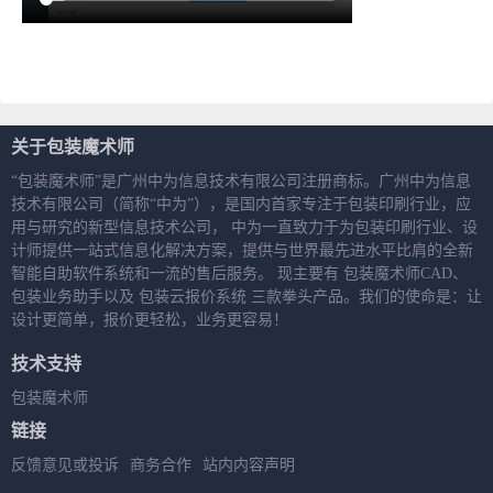
缓冲材料按面积、体积算价时，如何增加放数
关于包装魔术师
“包装魔术师”是广州中为信息技术有限公司注册商标。广州中为信息
技术有限公司（简称“中为”），是国内首家专注于包装印刷行业，应
用与研究的新型信息技术公司， 中为一直致力于为包装印刷行业、设
计师提供一站式信息化解决方案，提供与世界最先进水平比肩的全新
智能自助软件系统和一流的售后服务。 现主要有 包装魔术师CAD、
包装业务助手以及 包装云报价系统 三款拳头产品。我们的使命是：让
设计更简单，报价更轻松，业务更容易！
技术支持
包装魔术师
链接
反馈意见或投诉
商务合作
站内内容声明