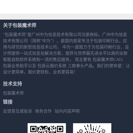
贴窗工艺
关于包装魔术师
“包装魔术师”是广州中为信息技术有限公司注册商标。广州中为信息
技术有限公司（简称“中为”），是国内首家专注于包装印刷行业，应
用与研究的新型信息技术公司， 中为一直致力于为包装印刷行业、设
计师提供一站式信息化解决方案，提供与世界最先进水平比肩的全新
智能自助软件系统和一流的售后服务。 现主要有 包装魔术师CAD、
包装业务助手以及 包装云报价系统 三款拳头产品。我们的使命是：让
设计更简单，报价更轻松，业务更容易！
技术支持
包装魔术师
链接
反馈意见或投诉
商务合作
站内内容声明