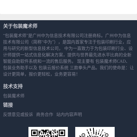
报价详情表的解读
关于包装魔术师
“包装魔术师”是广州中为信息技术有限公司注册商标。广州中为信息
技术有限公司（简称“中为”），是国内首家专注于包装印刷行业，应
用与研究的新型信息技术公司， 中为一直致力于为包装印刷行业、设
计师提供一站式信息化解决方案，提供与世界最先进水平比肩的全新
智能自助软件系统和一流的售后服务。 现主要有 包装魔术师CAD、
包装业务助手以及 包装云报价系统 三款拳头产品。我们的使命是：让
设计更简单，报价更轻松，业务更容易！
技术支持
包装魔术师
链接
反馈意见或投诉
商务合作
站内内容声明